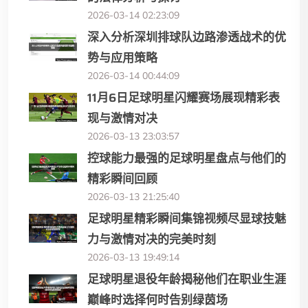
2026-03-14 02:23:09
深入分析深圳排球队边路渗透战术的优
势与应用策略
2026-03-14 00:44:09
11月6日足球明星闪耀赛场展现精彩表
现与激情对决
2026-03-13 23:03:57
控球能力最强的足球明星盘点与他们的
精彩瞬间回顾
2026-03-13 21:25:40
足球明星精彩瞬间集锦视频尽显球技魅
力与激情对决的完美时刻
2026-03-13 19:49:14
足球明星退役年龄揭秘他们在职业生涯
巅峰时选择何时告别绿茵场