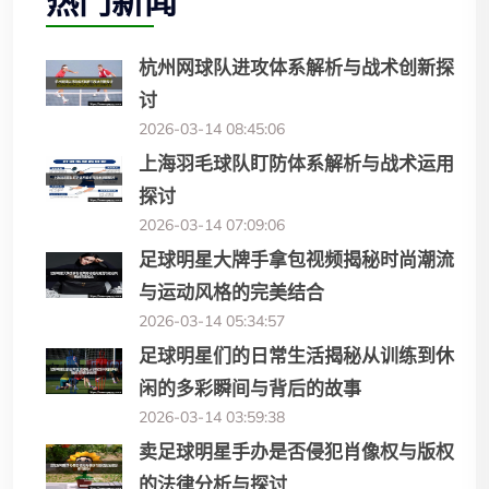
热门新闻
杭州网球队进攻体系解析与战术创新探
讨
2026-03-14 08:45:06
上海羽毛球队盯防体系解析与战术运用
探讨
2026-03-14 07:09:06
足球明星大牌手拿包视频揭秘时尚潮流
与运动风格的完美结合
2026-03-14 05:34:57
足球明星们的日常生活揭秘从训练到休
闲的多彩瞬间与背后的故事
2026-03-14 03:59:38
卖足球明星手办是否侵犯肖像权与版权
的法律分析与探讨