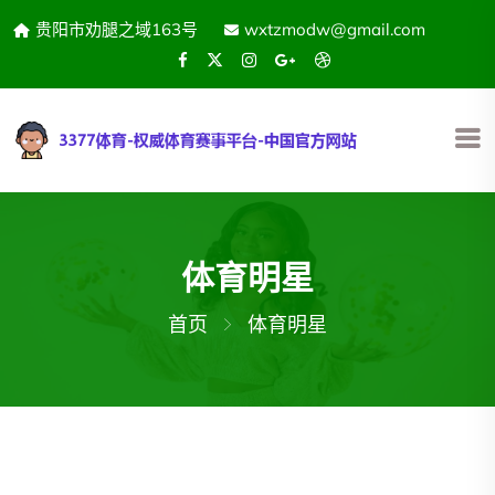
贵阳市劝腿之域163号
wxtzmodw@gmail.com
体育明星
首页
体育明星