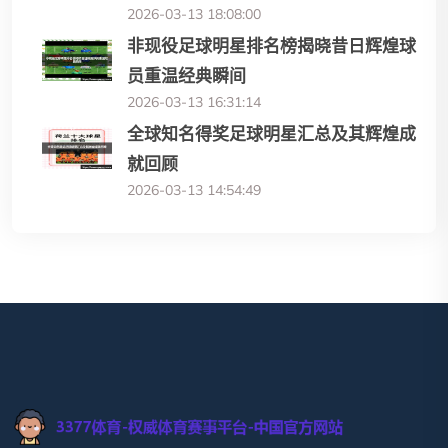
2026-03-13 18:08:00
非现役足球明星排名榜揭晓昔日辉煌球
员重温经典瞬间
2026-03-13 16:31:14
全球知名得奖足球明星汇总及其辉煌成
就回顾
2026-03-13 14:54:49