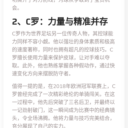
会。
2、C罗：力量与精准并存
C罗作为世界足坛另一位传奇人物，其控球能
力同样不容小觑。他以强壮的身体素质和极高
的速度著称，同时也拥有超凡的控球技巧。C
罗擅长使用力量来保护皮球，让对手难以夺
取。此外，他也熟练掌握各种假动作，通过快
速变化方向来摆脱防守者。
值得一提的是，在2018年欧洲冠军联赛上，C
罗曾经完成了一次精彩绝伦的单骑闯关。在这
一过程中，他先后突破了三名后卫，并最终以
一记劲射破门，这一瞬间成为比赛中的经典镜
头，令全场沸腾。他将力量与技巧完美结合，
充分展现了自己的实力。