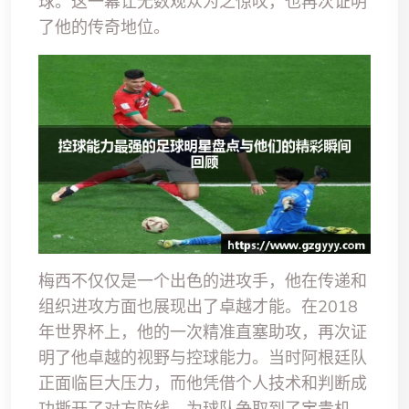
球。这一幕让无数观众为之惊叹，也再次证明
了他的传奇地位。
梅西不仅仅是一个出色的进攻手，他在传递和
组织进攻方面也展现出了卓越才能。在2018
年世界杯上，他的一次精准直塞助攻，再次证
明了他卓越的视野与控球能力。当时阿根廷队
正面临巨大压力，而他凭借个人技术和判断成
功撕开了对方防线，为球队争取到了宝贵机